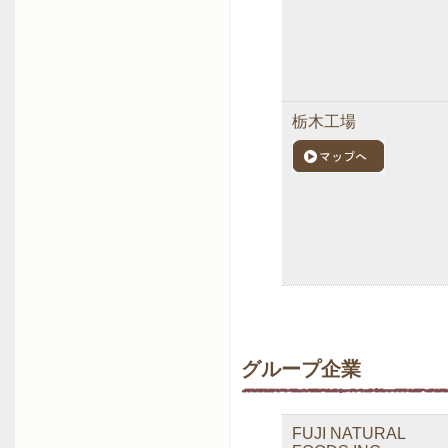
栃木工場
グループ企業
FUJI NATURAL